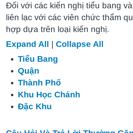
Đối với các kiến nghị tiểu bang v
liên lạc với các viên chức thẩm q
hợp dựa trên loại kiến nghị.
Expand All
|
Collapse All
Tiểu Bang
Quận
Thành Phố
Khu Học Chánh
Đặc Khu