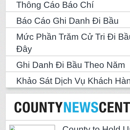
Thông Cáo Báo Chí
Báo Cáo Ghi Danh Đi Bầu
Mức Phần Trăm Cử Tri Đi Bầ
Đây
Ghi Danh Đi Bầu Theo Năm
Khảo Sát Dịch Vụ Khách Hà
County to Hold U