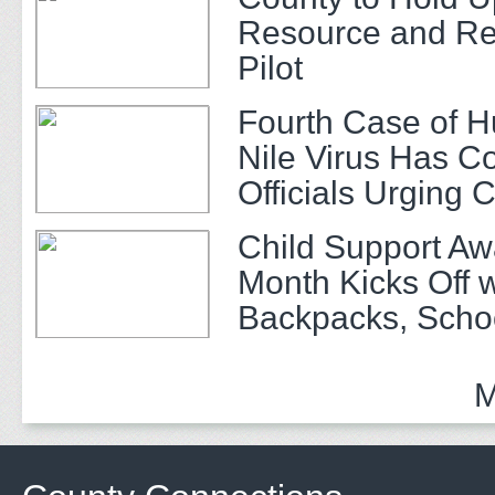
Resource and Re
Pilot
Fourth Case of 
Nile Virus Has C
Officials Urging 
Child Support A
Month Kicks Off w
Backpacks, Scho
and Community 
M