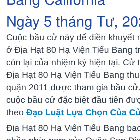
Ngày 5 tháng Tư, 2
Cuộc bầu cử này để
điền khuyết
ở
Địa Hạt 80 Hạ Viện Tiểu Bang
t
còn lại của nhiệm kỳ hiện tại. Cử tr
Địa
Hạt 80 Hạ Viện Tiểu Bang
thu
quận 2011 được tham gia bầu cử.
cuộc bầu cử đặc biệt đầu tiên đư
theo
Đạo Luật Lựa Chọn Của Cử
Địa
Hạt 80 Hạ Viện Tiểu Bang
ba