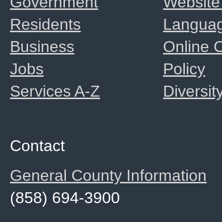
Government
Website
Residents
Langua
Business
Online
Jobs
Policy
Services A-Z
Diversit
Contact
General County Information
(858) 694-3900