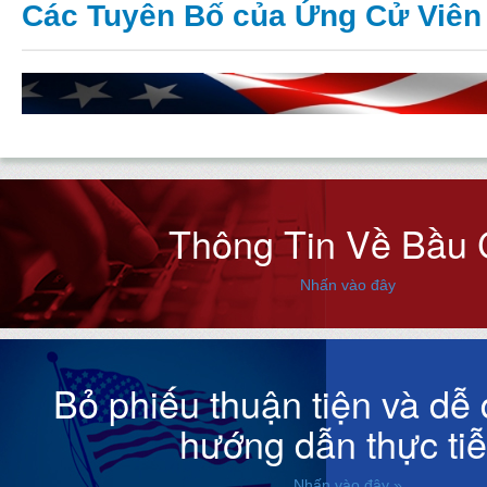
Các Tuyên Bố của Ứng Cử Viên
Thông Tin Về Bầu
Nhấn vào đây
Bỏ phiếu thuận tiện và dễ
hướng dẫn thực tiễ
Nhấn vào đây »