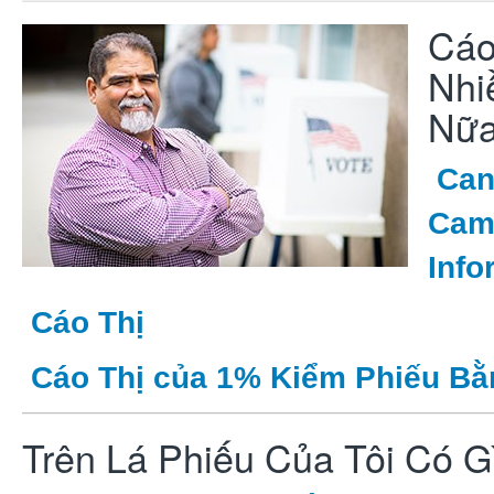
Cáo
Nhi
N
Can
Cam
Info
Cáo Thị
Cáo Thị của 1% Kiểm Phiếu Bằ
Trên Lá Phiếu Của Tôi Có G