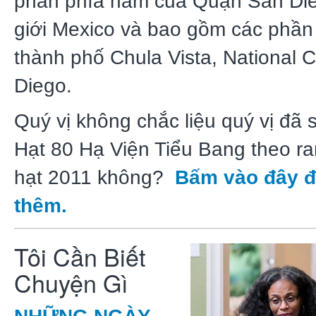
phần phía
nam
của Quận San Die
giới Mexico và bao gồm các phần
thành phố Chula Vista, National C
Diego.
Quý vị không chắc liệu quý vị đã 
Hạt 80 Hạ Viện Tiểu Bang theo ran
hạt 2011 không?
Bấm vào đây đ
thêm.
Tôi Cần Biết
Chuyện Gì