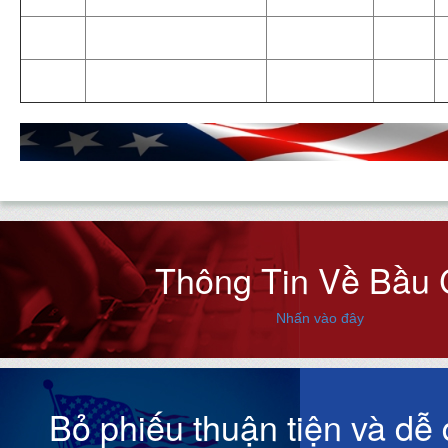
Thông Tin Về Bầu
Nhấn vào đây
Bỏ phiếu thuận tiện và dễ