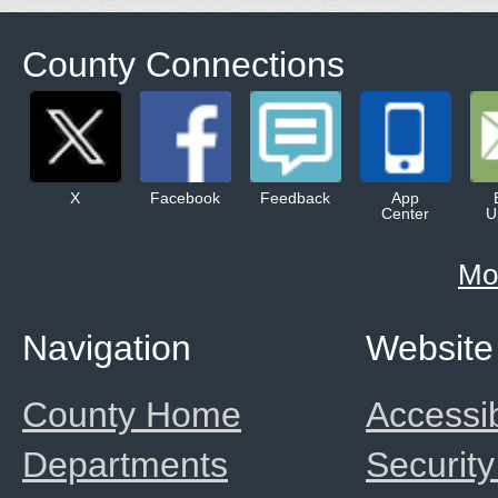
County Connections
X
Facebook
Feedback
App
Center
U
Mo
Navigation
Website
County Home
Accessib
Departments
Security