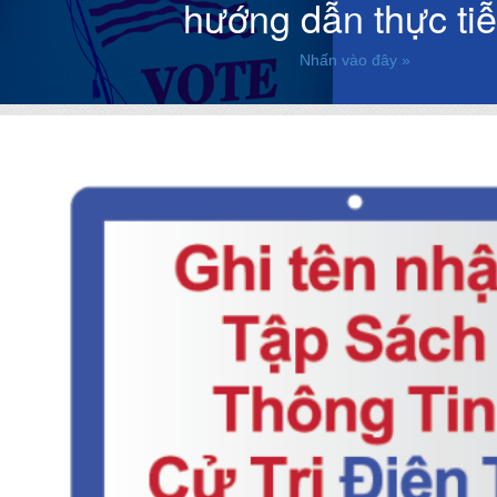
hướng dẫn thực tiễ
Nhấn vào đây »