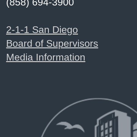
(858) 694-3900
2-1-1 San Diego
Board of Supervisors
Media Information