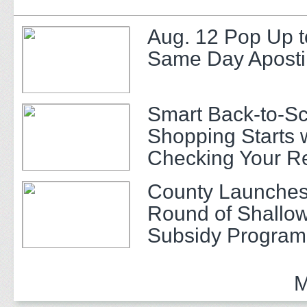
Aug. 12 Pop Up t
Same Day Apostil
Smart Back-to-S
Shopping Starts 
Checking Your R
County Launches
Round of Shallow
Subsidy Program 
Adults
M